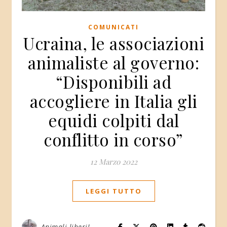
COMUNICATI
Ucraina, le associazioni
animaliste al governo:
“Disponibili ad
accogliere in Italia gli
equidi colpiti dal
conflitto in corso”
12 Marzo 2022
LEGGI TUTTO
Animali liberi!