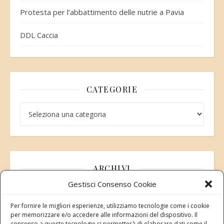
Protesta per l’abbattimento delle nutrie a Pavia
DDL Caccia
CATEGORIE
Categorie
ARCHIVI
Gestisci Consenso Cookie
Archivi
Per fornire le migliori esperienze, utilizziamo tecnologie come i cookie
per memorizzare e/o accedere alle informazioni del dispositivo. Il
consenso a queste tecnologie ci permetterà di elaborare dati come il