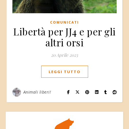
COMUNICATI
Libertà per JJ4 e per gli
altri orsi
20 Aprile 2023
LEGGI TUTTO
Animali liberi!