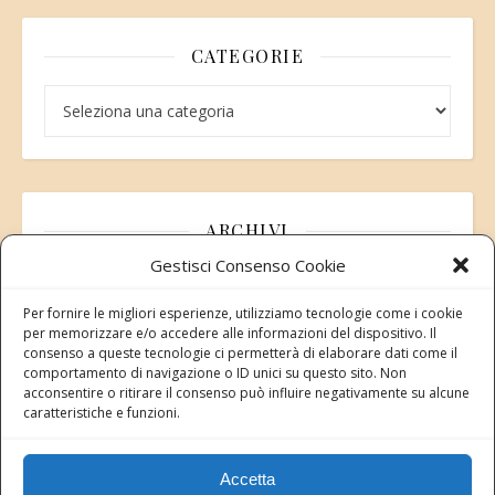
CATEGORIE
Categorie
ARCHIVI
Gestisci Consenso Cookie
Archivi
Per fornire le migliori esperienze, utilizziamo tecnologie come i cookie
per memorizzare e/o accedere alle informazioni del dispositivo. Il
consenso a queste tecnologie ci permetterà di elaborare dati come il
comportamento di navigazione o ID unici su questo sito. Non
acconsentire o ritirare il consenso può influire negativamente su alcune
Modifica consenso
caratteristiche e funzioni.
Revoca il tuo consenso ai cookie
Stato attuale: Negato
Accetta