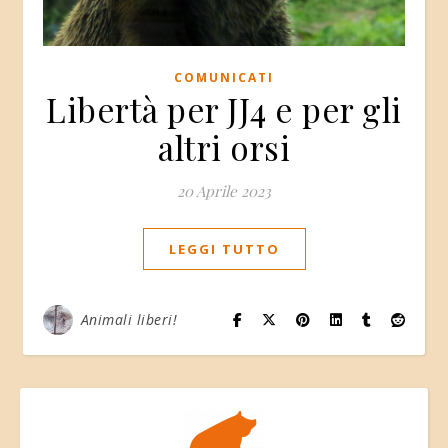
COMUNICATI
Libertà per JJ4 e per gli
altri orsi
20 Aprile 2023
LEGGI TUTTO
Animali liberi!