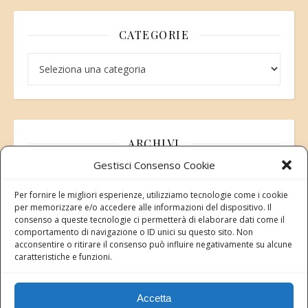
CATEGORIE
Categorie
ARCHIVI
Gestisci Consenso Cookie
Archivi
Per fornire le migliori esperienze, utilizziamo tecnologie come i cookie
per memorizzare e/o accedere alle informazioni del dispositivo. Il
consenso a queste tecnologie ci permetterà di elaborare dati come il
comportamento di navigazione o ID unici su questo sito. Non
acconsentire o ritirare il consenso può influire negativamente su alcune
Modifica consenso
caratteristiche e funzioni.
Revoca il tuo consenso ai cookie
Stato attuale: Negato
Accetta