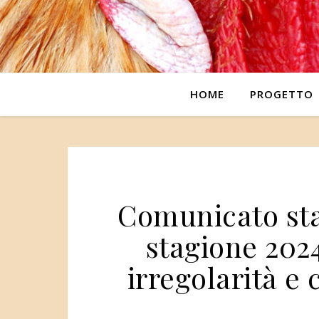
HOME
PROGETTO
Comunicato sta
stagione 202
irregolarità e 