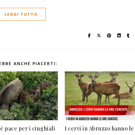
LEGGI TUTTO
EBBE ANCHE PIACERTI:
è pace per i cinghiali
I cervi in Abruzzo hanno le