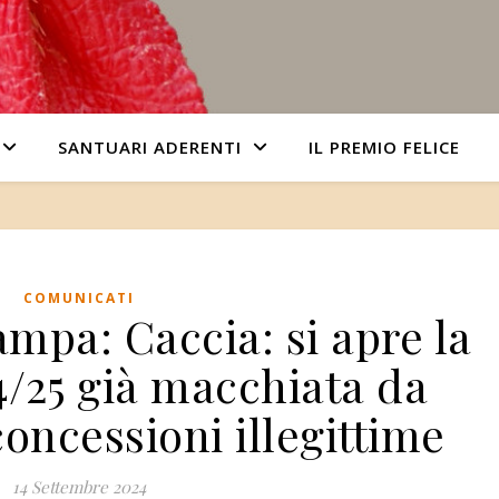
SANTUARI ADERENTI
IL PREMIO FELICE
COMUNICATI
mpa: Caccia: si apre la
4/25 già macchiata da
concessioni illegittime
14 Settembre 2024