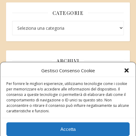
CATEGORIE
Categorie
ARCHIVI
Gestisci Consenso Cookie
Archivi
Per fornire le migliori esperienze, utilizziamo tecnologie come i cookie
per memorizzare e/o accedere alle informazioni del dispositivo. Il
consenso a queste tecnologie ci permetterà di elaborare dati come il
comportamento di navigazione o ID unici su questo sito. Non
acconsentire o ritirare il consenso può influire negativamente su alcune
Modifica consenso
caratteristiche e funzioni.
Revoca il tuo consenso ai cookie
Stato attuale: Negato
Accetta