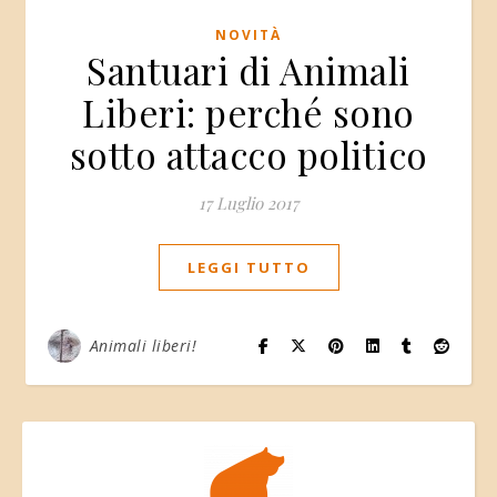
NOVITÀ
Santuari di Animali
Liberi: perché sono
sotto attacco politico
17 Luglio 2017
LEGGI TUTTO
Animali liberi!