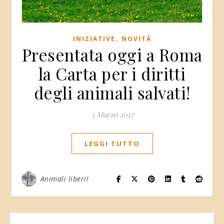
,
INIZIATIVE
NOVITÀ
Presentata oggi a Roma
la Carta per i diritti
degli animali salvati!
3 Marzo 2017
LEGGI TUTTO
Animali liberi!