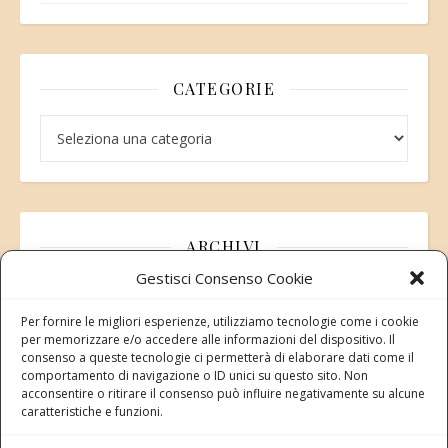
CATEGORIE
Categorie
ARCHIVI
Gestisci Consenso Cookie
Archivi
Per fornire le migliori esperienze, utilizziamo tecnologie come i cookie
per memorizzare e/o accedere alle informazioni del dispositivo. Il
consenso a queste tecnologie ci permetterà di elaborare dati come il
comportamento di navigazione o ID unici su questo sito. Non
acconsentire o ritirare il consenso può influire negativamente su alcune
Modifica consenso
caratteristiche e funzioni.
Revoca il tuo consenso ai cookie