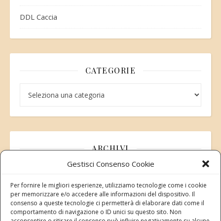
DDL Caccia
CATEGORIE
Categorie
ARCHIVI
Gestisci Consenso Cookie
Archivi
Per fornire le migliori esperienze, utilizziamo tecnologie come i cookie
per memorizzare e/o accedere alle informazioni del dispositivo. Il
consenso a queste tecnologie ci permetterà di elaborare dati come il
comportamento di navigazione o ID unici su questo sito. Non
acconsentire o ritirare il consenso può influire negativamente su alcune