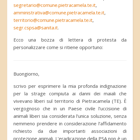
segretario@comune.pietracamela.te.it
,
amministrativa@comune.pietracamela.te.it
,
territorio@comune.pietracamela.te.it
,
segr.cspsa@sanita.it
.
Ecco una bozza di lettera di protesta da
personalizzare come si ritiene opportuno:
Buongiorno,
scrivo per esprimere la mia profonda indignazione
per la strage compiuta ai danni dei maiali che
vivevano liberi sul territorio di Pietracamela (TE). È
vergognoso che in un Paese civile l’uccisione di
animali liberi sia considerata l’unica soluzione, senza
nemmeno prendere in considerazione l’affidamento
richiesto da due importanti associazioni di
protezione animali. L’eradicazione della PSA non è un