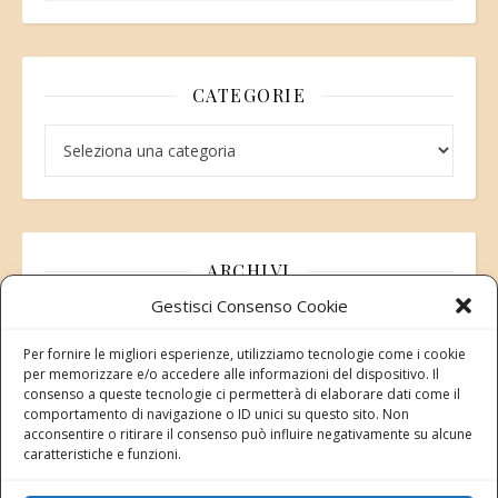
CATEGORIE
Categorie
ARCHIVI
Gestisci Consenso Cookie
Archivi
Per fornire le migliori esperienze, utilizziamo tecnologie come i cookie
per memorizzare e/o accedere alle informazioni del dispositivo. Il
consenso a queste tecnologie ci permetterà di elaborare dati come il
comportamento di navigazione o ID unici su questo sito. Non
acconsentire o ritirare il consenso può influire negativamente su alcune
Modifica consenso
caratteristiche e funzioni.
Revoca il tuo consenso ai cookie
Stato attuale: Negato