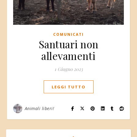
COMUNICATI
Santuari non
allevamenti
1 Giugno 2023
LEGGI TUTTO
Animali liberi!