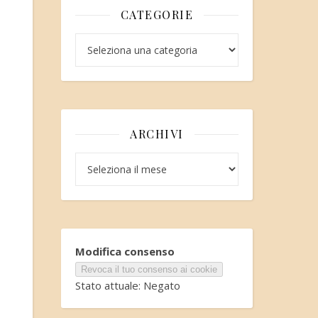
CATEGORIE
Categorie
ARCHIVI
Archivi
Modifica consenso
Revoca il tuo consenso ai cookie
Stato attuale: Negato