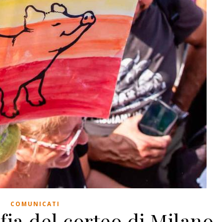
COMUNICATI
fia del corteo di Milano