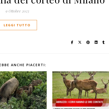
9 Ottobre 2023
LEGGI TUTTO
EBBE ANCHE PIACERTI: